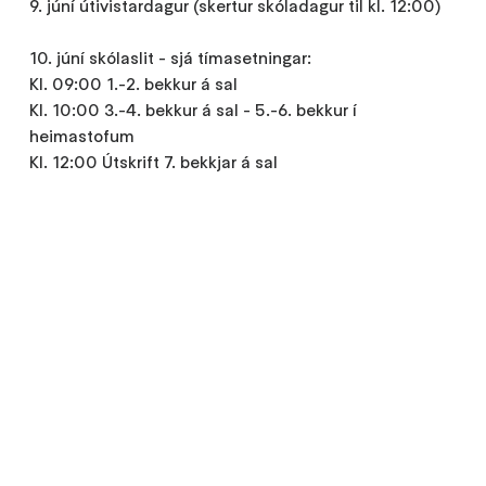
9. júní útivistardagur (skertur skóladagur til kl. 12:00)
10. júní skólaslit - sjá tímasetningar:
Kl. 09:00 1.-2. bekkur á sal
Kl. 10:00 3.-4. bekkur á sal - 5.-6. bekkur í
heimastofum
Kl. 12:00 Útskrift 7. bekkjar á sal